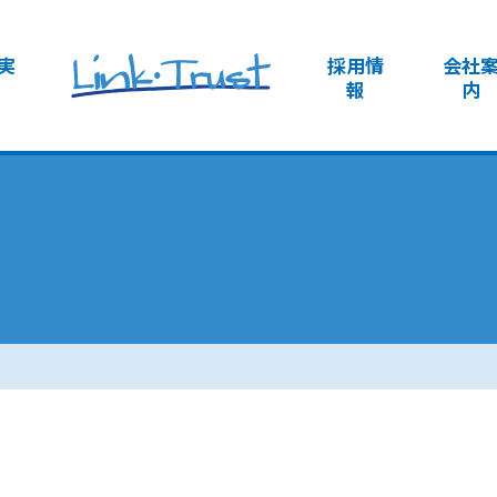
実
採用情
会社
報
内