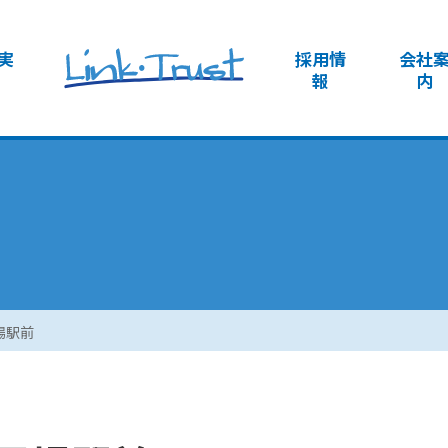
実
採用情
会社
報
内
場駅前