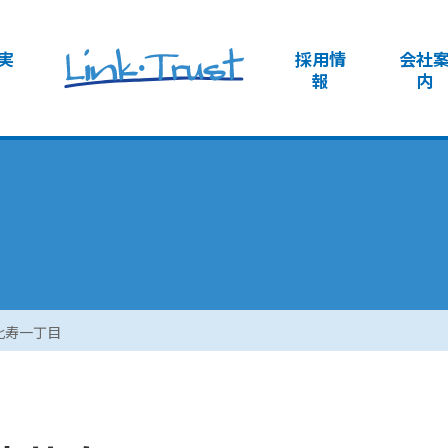
実
採用情
会社
報
内
比寿一丁目