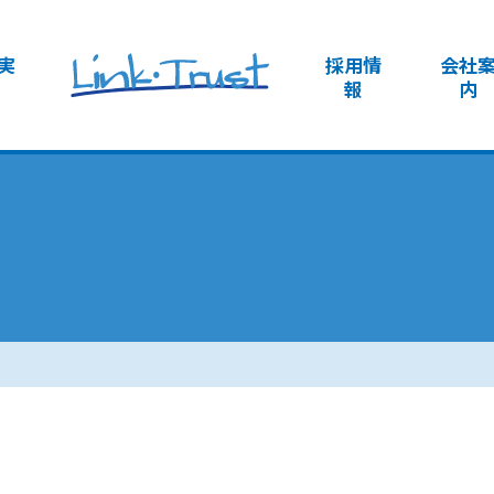
実
採用情
会社
報
内