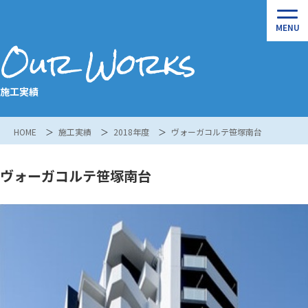
Our Works
施工実績
HOME
施工実績
2018年度
ヴォーガコルテ笹塚南台
ヴォーガコルテ笹塚南台