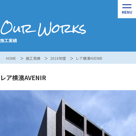
Our Works
施工実績
HOME
施工実績
2018年度
レア横濱AVENIR
レア横濱AVENIR