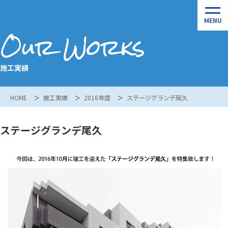
Our Works
施工実績
HOME
施工実績
2016年度
ステージグランデ尾久
ステージグランデ尾久