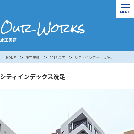
Our Works
施工実績
HOME
施工実績
2013年度
シティインデックス洗足
シティインデックス洗足