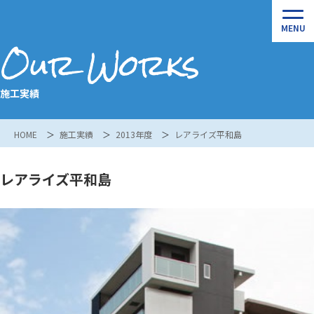
Our Works
施工実績
HOME
施工実績
2013年度
レアライズ平和島
レアライズ平和島