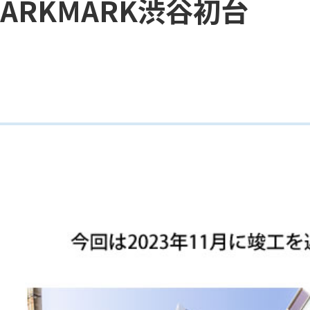
ARKMARK渋谷初台