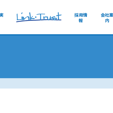
実
採用情
会社
報
内