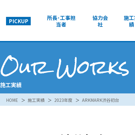
所長･工事担
協力会
施工
PICKUP
当者
社
績
Our Works
施工実績
HOME
施工実績
2023年度
ARKMARK渋谷初台