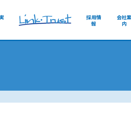
実
採用情
会社
報
内