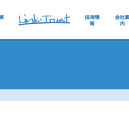
実
採用情
会社
報
内