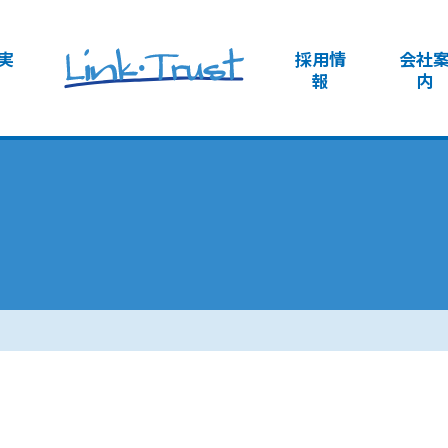
実
採用情
会社
報
内