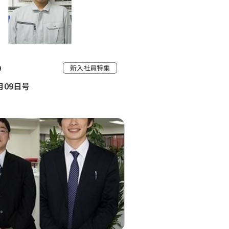
9
新入社員特集
0月09日号