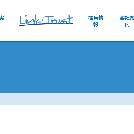
実
採用情
会社
報
内