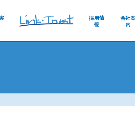
実
採用情
会社
報
内