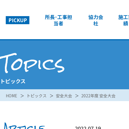
所長･工事担
協力会
施工
PICKUP
当者
社
績
Topics
トピックス
HOME
トピックス
安全大会
2022年度 安全大会
Article
2022.07.19